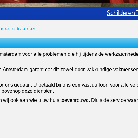
Schilderen 
mer-electra-en-ed
n Amsterdam voor alle problemen die hij tijdens de werkzaamhe
an Amsterdam garant dat dit zowel door vakkundige vakmense
or ons gedaan. U betaald bij ons een vast uurloon voor alle v
d bovenop deze diensten.
wij ook aan wie u uw huis toevertrouwd. Dit is de service waa