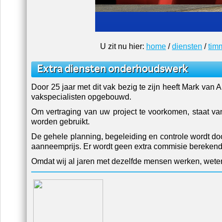
U zit nu hier:
home
/
diensten
/
tim
Extra diensten onderhoudswerk
Door 25 jaar met dit vak bezig te zijn heeft Mark va
vakspecialisten opgebouwd.
Om vertraging van uw project te voorkomen, staat v
worden gebruikt.
De gehele planning, begeleiding en controle wordt do
aanneemprijs. Er wordt geen extra commisie bereken
Omdat wij al jaren met dezelfde mensen werken, weten 