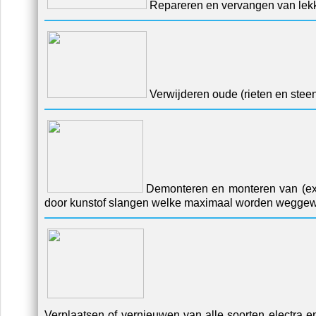
Repareren en vervangen van lekk
Verwijderen oude (rieten en stee
Demonteren en monteren van (ext
door kunstof slangen welke maximaal worden weggewer
Verplaatsen of vernieuwen van alle soorten electra e