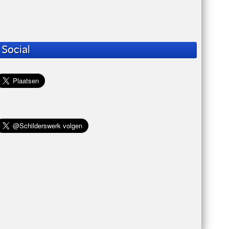
Social