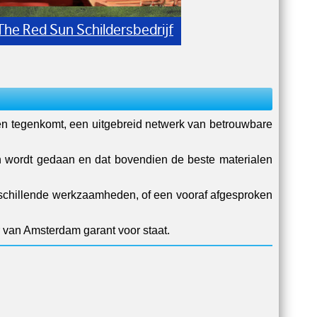
The Red Sun Schildersbedrijf
den tegenkomt, een uitgebreid netwerk van betrouwbare
n wordt gedaan en dat bovendien de beste materialen
erschillende werkzaamheden, of een vooraf afgesproken
r van Amsterdam garant voor staat.