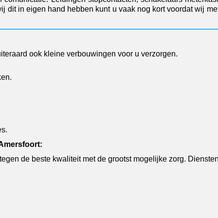
j dit in eigen hand hebben kunt u vaak nog kort voordat wij me
teraard ook kleine verbouwingen voor u verzorgen.
en.
es.
Amersfoort:
t tegen de beste kwaliteit met de grootst mogelijke zorg. Dienst