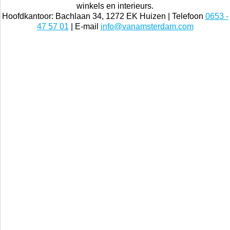
winkels en interieurs.
Hoofdkantoor: Bachlaan 34, 1272 EK Huizen | Telefoon
0653 -
47 57 01
| E-mail
info@vanamsterdam.com