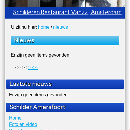
Schilderen Restaurant Vanzz, Amsterdam
U zit nu hier:
home
/
nieuws
Nieuws
Er zijn geen items gevonden.
<<<
<
>
>>>
Laatste nieuws
Er zijn geen items gevonden.
Schilder Amersfoort
Home
Foto en video